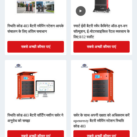
स्थिति कोड 403 बैटरी स्वैपिंग स्टेशन आपके
स्मार्ट ईवी बैटरी स्वैप कैबिनेट ऑल-इन-वन
संचालन के लिए अंतिम समाधान
सॉल्यूशन, ई-मोटरसाइकिल रेंटल व्यवसाय के
लिए 8/12 स्लॉट
सबसे अच्छी कीमत पाएं
सबसे अच्छी कीमत पाएं
स्थिति कोड 403 बैटरी सॉर्टिंग मशीन सर्वर ने
सर्वर के साथ अपनी दक्षता को अधिकतम करें
अनुरोध को समझा
openresty बैटरी स्वैपिंग स्टेशन स्थिति
कोड 403
सबसे अच्छी कीमत पाएं
सबसे अच्छी कीमत पाएं