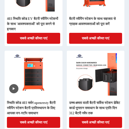
403 स्थिति कोड EV बैटरी स्वैपिंग स्टेशनों
बैटरी स्वैपिंग स्टेशन के साथ सहजता से
के साथ 'आवश्यकताओं' को पूरा करने से
ग्राहक आवश्यकताओं को पूरा करें
इनकार
सबसे अच्छी कीमत पाएं
सबसे अच्छी कीमत पाएं
स्थिति कोड 403 सर्वर openresty बैटरी
उच्च क्षमता वाली बैटरी सर्विस स्टेशन डेबिट
स्वैपिंग स्टेशन बैटरी प्रतिस्थापन के लिए
कार्ड भुगतान समाधान के साथ प्रति दिन
आपका वन-स्टॉप समाधान
312 बैटरी स्वैप तक
सबसे अच्छी कीमत पाएं
सबसे अच्छी कीमत पाएं