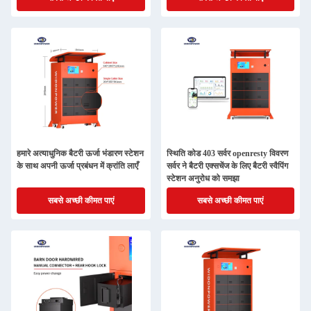
हमारे अत्याधुनिक बैटरी ऊर्जा भंडारण स्टेशन
स्थिति कोड 403 सर्वर openresty विवरण
के साथ अपनी ऊर्जा प्रबंधन में क्रांति लाएँ
सर्वर ने बैटरी एक्सचेंज के लिए बैटरी स्वैपिंग
स्टेशन अनुरोध को समझा
सबसे अच्छी कीमत पाएं
सबसे अच्छी कीमत पाएं