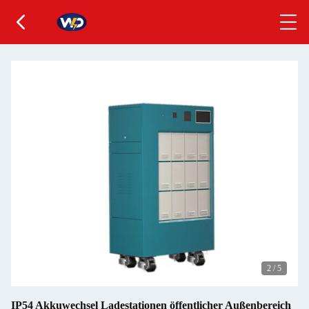
2
/
5
IP54 Akkuwechsel Ladestationen öffentlicher Außenbereich