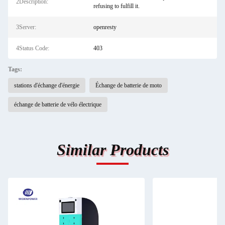
2Description:
refusing to fulfill it.
3Server:
openresty
4Status Code:
403
Tags:
stations d'échange d'énergie
Échange de batterie de moto
échange de batterie de vélo électrique
Similar Products