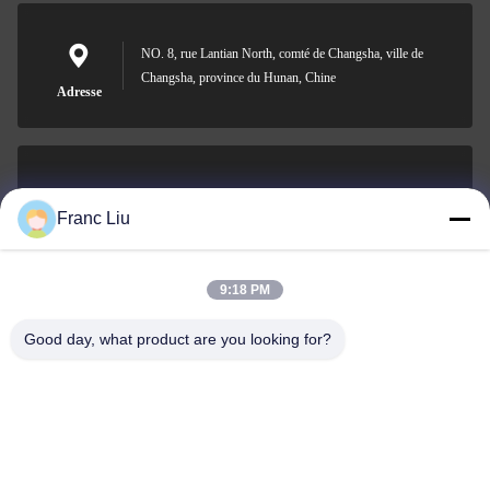
NO. 8, rue Lantian North, comté de Changsha, ville de
Changsha, province du Hunan, Chine
Adresse
sales09@vdbattery.com
Franc Liu
E-mail
9:18 PM
Good day, what product are you looking for?
0086-15367845621
Téléphone