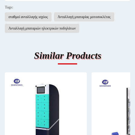
Tags:
σταθμοί ανταλλαγής ισχύος
Ανταλλαγή μπαταρίας μοτοσυκλέτας
Ανταλλαγή μπαταριών ηλεκτρικών ποδηλάτων
Similar Products