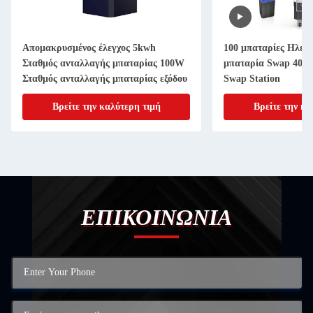
Απομακρυσμένος έλεγχος 5kwh
100 μπαταρίες Ηλεκ
Σταθμός ανταλλαγής μπαταρίας 100W
μπαταρία Swap 40V
Σταθμός ανταλλαγής μπαταρίας εξόδου
Swap Station
Βρείτε την καλύτερη τιμή
Βρείτε την κα
ΕΠΙΚΟΙΝΩΝΙΑ