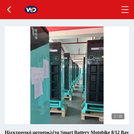
2
/
18
Ηλεκτρονικό μοτοσυκλέτα Smart Battery Motobike 8/12 Bay