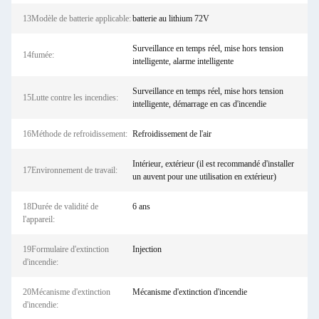
13Modèle de batterie applicable:
batterie au lithium 72V
Surveillance en temps réel, mise hors tension
14fumée:
intelligente, alarme intelligente
Surveillance en temps réel, mise hors tension
15Lutte contre les incendies:
intelligente, démarrage en cas d'incendie
16Méthode de refroidissement:
Refroidissement de l'air
Intérieur, extérieur (il est recommandé d'installer
17Environnement de travail:
un auvent pour une utilisation en extérieur)
18Durée de validité de
6 ans
l'appareil:
19Formulaire d'extinction
Injection
d'incendie:
20Mécanisme d'extinction
Mécanisme d'extinction d'incendie
d'incendie: